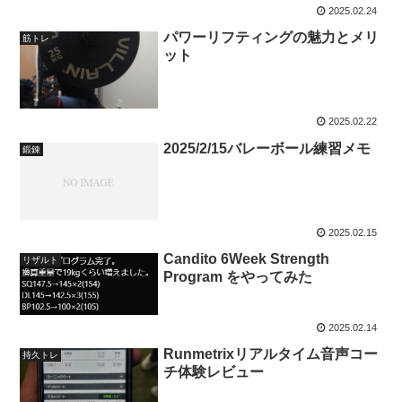
2025.02.24
パワーリフティングの魅力とメリ
筋トレ
ット
2025.02.22
2025/2/15バレーボール練習メモ
鍛錬
2025.02.15
Candito 6Week Strength
リザルト
Program をやってみた
2025.02.14
Runmetrixリアルタイム音声コー
持久トレ
チ体験レビュー