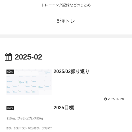
トレーニング記録などのまとめ
5時トレ
2025-02
2025/02振り返り
鍛錬
2025.02.28
2025目標
鍛錬