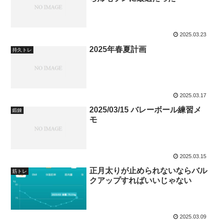
2025.03.23
2025年春夏計画
持久トレ
2025.03.17
2025/03/15 バレーボール練習メ
鍛錬
モ
2025.03.15
正月太りが止められないならバル
筋トレ
クアップすればいいじゃない
2025.03.09