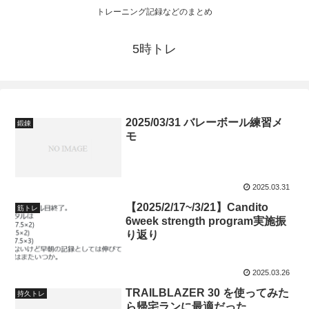
トレーニング記録などのまとめ
5時トレ
2025/03/31 バレーボール練習メ
鍛錬
モ
2025.03.31
【2025/2/17~/3/21】Candito
筋トレ
6week strength program実施振
り返り
2025.03.26
TRAILBLAZER 30 を使ってみた
持久トレ
ら帰宅ランに最適だった