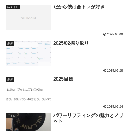
だから僕は合トレが好き
持久トレ
2025.03.09
2025/02振り返り
鍛錬
2025.02.28
2025目標
鍛錬
2025.02.24
パワーリフティングの魅力とメリ
筋トレ
ット