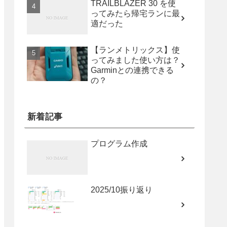
TRAILBLAZER 30 を使
ってみたら帰宅ランに最
適だった
【ランメトリックス】使
ってみました使い方は？
Garminとの連携できる
の？
新着記事
プログラム作成
2025/10振り返り