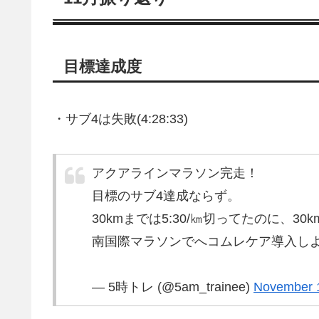
目標達成度
・サブ4は失敗(4:28:33)
アクアラインマラソン完走！
目標のサブ4達成ならず。
30kmまでは5:30/㎞切ってたのに、
南国際マラソンでへコムレケア導入し
— 5時トレ (@5am_trainee)
November 