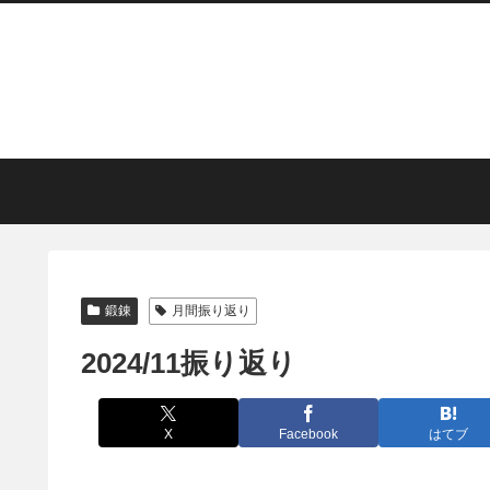
鍛錬
月間振り返り
2024/11振り返り
X
Facebook
はてブ