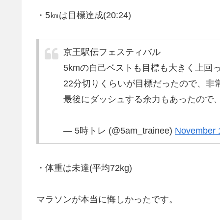
・5㎞は目標達成(20:24)
京王駅伝フェスティバル
5kmの自己ベストも目標も大きく上回
22分切りくらいが目標だったので、非
最後にダッシュする余力もあったので
— 5時トレ (@5am_trainee)
November 
・体重は未達(平均72kg)
マラソンが本当に悔しかったです。