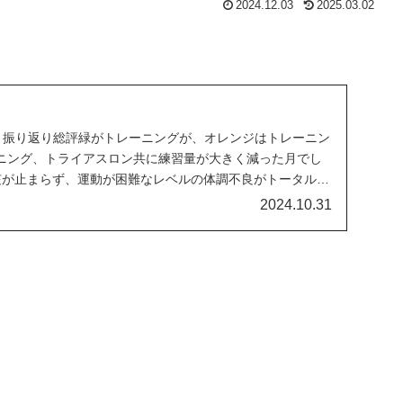
2024.12.03
2025.03.02
0月振り返り総評緑がトレーニングが、オレンジはトレーニン
ニング、トライアスロン共に練習量が大きく減った月でし
で咳が止まらず、運動が困難なレベルの体調不良がトータル2
2024.10.31