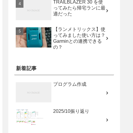
TRAILBLAZER 30 を使
ってみたら帰宅ランに最
適だった
【ランメトリックス】使
ってみました使い方は？
Garminとの連携できる
の？
新着記事
プログラム作成
2025/10振り返り