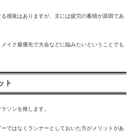
なる感覚はありますが、主には疲労の蓄積が原因であ
ィメイク最優先で大会などに臨みたいということでも
ット
マラソンを推します。
ダーではなくランナーとしておいた方がメリットがあ