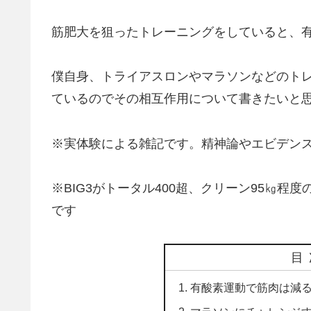
筋肥大を狙ったトレーニングをしていると、
僕自身、トライアスロンやマラソンなどのト
ているのでその相互作用について書きたいと
※実体験による雑記です。精神論やエビデン
※BIG3がトータル400超、クリーン95㎏
です
目
有酸素運動で筋肉は減