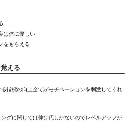
る
実は体に優しい
ンをもらえる
を覚える
する指標の向上全てがモチベーションを刺激してくれ
ニングに関しては伸び代しかないのでレベルアップが