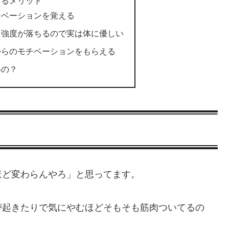
するメリット
チベーションを覚える
、強度が落ちるので実は体に優しい
からのモチベーションをもらえる
いの？
ほど変わらんやろ」と思ってます。
が起きたりで気にやむほどそもそも筋肉ついてるの