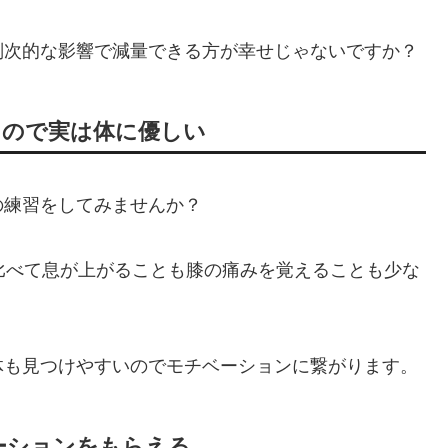
副次的な影響で減量できる方が幸せじゃないですか？
るので実は体に優しい
の練習をしてみませんか？
比べて息が上がることも膝の痛みを覚えることも少な
体も見つけやすいのでモチベーションに繋がります。
ーションをもらえる