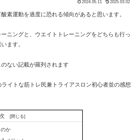
2024.05.11
2025.03.02
有酸素運動を過度に恐れる傾向があると思います。
レーニングと、ウエイトトレーニングをどちらも行っ
思います。
スのない記載が羅列されます
程度のライトな筋トレ民兼トライアスロン初心者並の感想
次
るのか